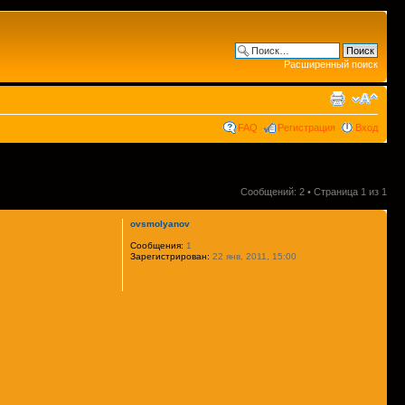
Расширенный поиск
FAQ
Регистрация
Вход
Сообщений: 2 • Страница
1
из
1
ovsmolyanov
Сообщения:
1
Зарегистрирован:
22 янв, 2011, 15:00