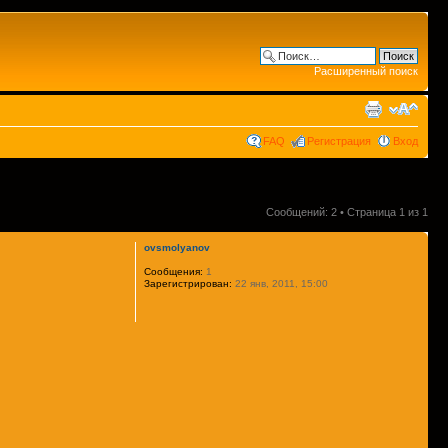
Расширенный поиск
FAQ
Регистрация
Вход
Сообщений: 2 • Страница
1
из
1
ovsmolyanov
Сообщения:
1
Зарегистрирован:
22 янв, 2011, 15:00