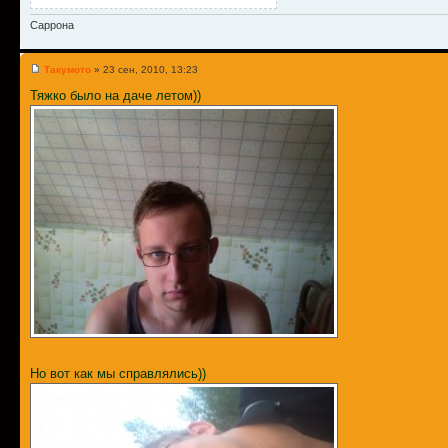
Саррона
Такумото
» 23 сен, 2010, 13:23
Тяжко было на даче летом))
Но вот как мы справлялись))