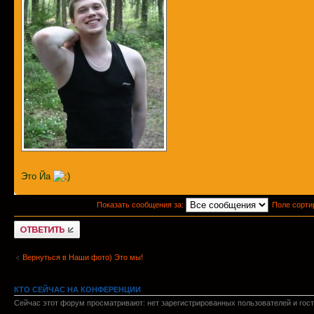
Это Йа
Показать сообщения за:
Поле сорти
Ответить
Вернуться в Наши фото) Это мы!
КТО СЕЙЧАС НА КОНФЕРЕНЦИИ
Сейчас этот форум просматривают: нет зарегистрированных пользователей и гост