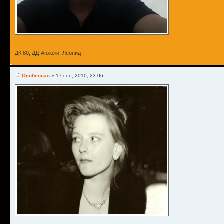
ДК 80, ДД-Анхоли, Леонид
Особенная
» 17 сен, 2010, 23:06