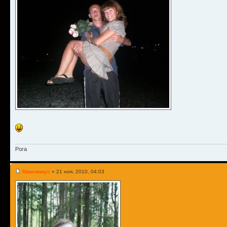
Рога
Максимкус
» 21 ноя, 2010, 04:03