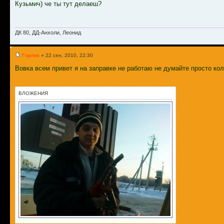
Кузьмич) че ты тут делаеш?
ДК 80, ДД-Анхоли, Леонид
Горлик
» 22 сен, 2010, 22:30
Вовка всем привет я на заправке не работаю не думайте просто к
ВЛОЖЕНИЯ