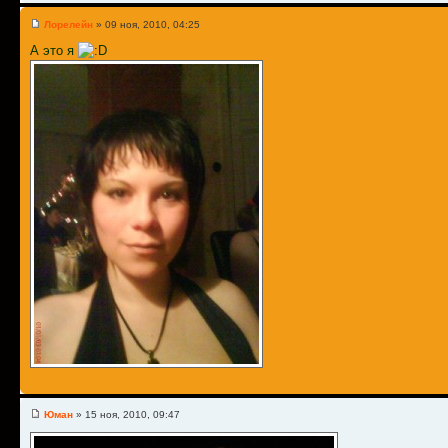
Лорелейн
» 09 ноя, 2010, 04:25
А это я
Юман
» 15 ноя, 2010, 09:47