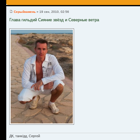
Серыйкамень
» 19 сен, 2010, 02:56
Глава гильдий Сияние звёзд и Северные ветра
ДК, танк/дд, Сергей