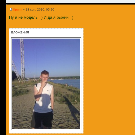
Кринт
» 18 сен, 2010, 05:20
Ну я не модель =) И да я рыжий =)
ВЛОЖЕНИЯ