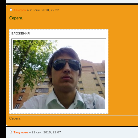
Хэнгрон
» 20 сен, 2010, 22:52
Серега.
ВЛОЖЕНИЯ
Серега.
Такумото
» 22 сен, 2010, 22:07