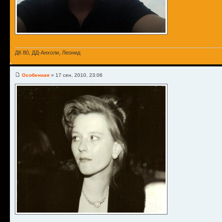
ДК 80, ДД-Анхоли, Леонид
Особенная
» 17 сен, 2010, 23:06