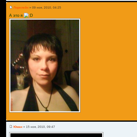
Лорелейн
» 09 ноя, 2010, 04:25
А это я
Юман
» 15 ноя, 2010, 09:47