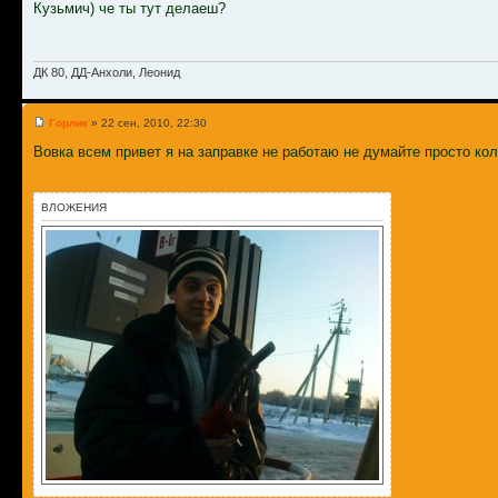
Кузьмич) че ты тут делаеш?
ДК 80, ДД-Анхоли, Леонид
Горлик
» 22 сен, 2010, 22:30
Вовка всем привет я на заправке не работаю не думайте просто к
ВЛОЖЕНИЯ