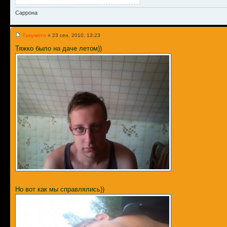
Саррона
Такумото
» 23 сен, 2010, 13:23
Тяжко было на даче летом))
Но вот как мы справлялись))