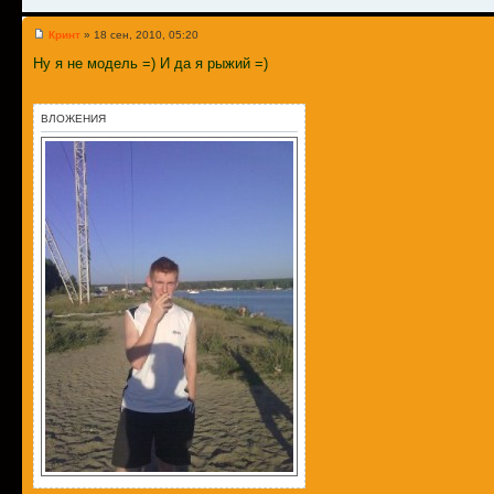
Кринт
» 18 сен, 2010, 05:20
Ну я не модель =) И да я рыжий =)
ВЛОЖЕНИЯ