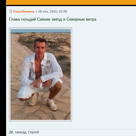
Серыйкамень
» 19 сен, 2010, 02:56
Глава гильдий Сияние звёзд и Северные ветра
ДК, танк/дд, Сергей