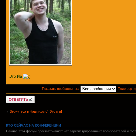
Это Йа
Показать сообщения за:
Поле сорти
Ответить
Вернуться в Наши фото) Это мы!
КТО СЕЙЧАС НА КОНФЕРЕНЦИИ
Сейчас этот форум просматривают: нет зарегистрированных пользователей и гост