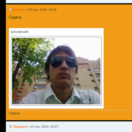
Хэнгрон
» 20 сен, 2010, 22:52
Серега.
ВЛОЖЕНИЯ
Серега.
Такумото
» 22 сен, 2010, 22:07