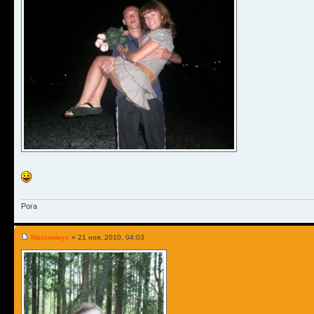
Рога
Максимкус
» 21 ноя, 2010, 04:03