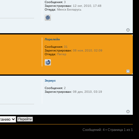
Сообщения:
3
Зарегистрирован:
12 окт, 2010, 17:48
Откуда:
Минск Беларусь
Лорелейн
Сообщения:
31
Зарегистрирован:
08 ноя, 2010, 02:09
Откуда:
Питер
Зериус
Сообщения:
2
Зарегистрирован:
08 дек, 2010, 03:19
Сообщений: 4 • Страница
1
из
1