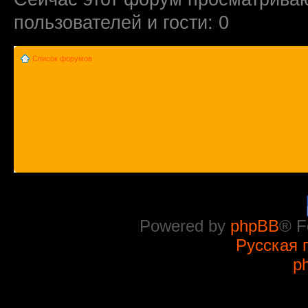
пользователей и гости: 0
Список форумов
Powered by
phpBB
® F
Русская 
p