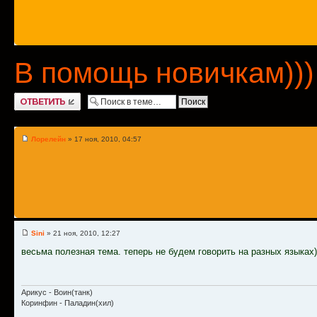
В помощь новичкам))
Ответить
Лорелейн
» 17 ноя, 2010, 04:57
Sini
» 21 ноя, 2010, 12:27
весьма полезная тема. теперь не будем говорить на разных языках)
Арикус - Воин(танк)
Коринфин - Паладин(хил)