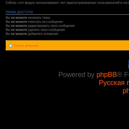
Сейчас этот форум просматривают: нет зарегистрированных пользователей и гост
ПРАВА ДОСТУПА
Вы
не можете
начинать темы
Вы
не можете
отвечать на сообщения
Вы
не можете
редактировать свои сообщения
Вы
не можете
удалять свои сообщения
Вы
не можете
добавлять вложения
Список форумов
Powered by
phpBB
® F
Русская 
p