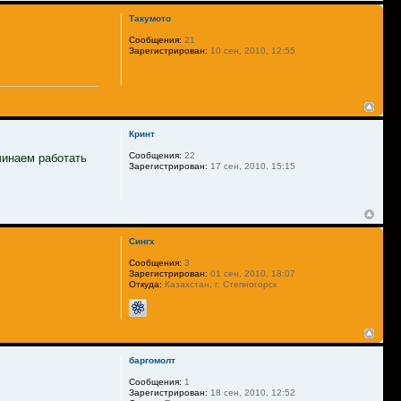
Такумото
Сообщения:
21
Зарегистрирован:
10 сен, 2010, 12:55
Кринт
Сообщения:
22
ачинаем работать
Зарегистрирован:
17 сен, 2010, 15:15
Сингх
Сообщения:
3
Зарегистрирован:
01 сен, 2010, 18:07
Откуда:
Казахстан, г. Степногорск
баргомолт
Сообщения:
1
Зарегистрирован:
18 сен, 2010, 12:52