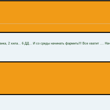
танка, 2 хила... 6 ДД... И со среды начинать фармить!!! Все хватит .... Н