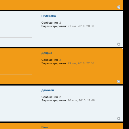
Пилорама
Сообщения:
2
Зарегистрирован:
21 окт, 2010, 20:00
Дебрис
Сообщения:
2
Зарегистрирован:
29 окт, 2010, 22:36
Дамакон
Сообщения:
2
Зарегистрирован:
10 ноя, 2010, 11:46
Ваю