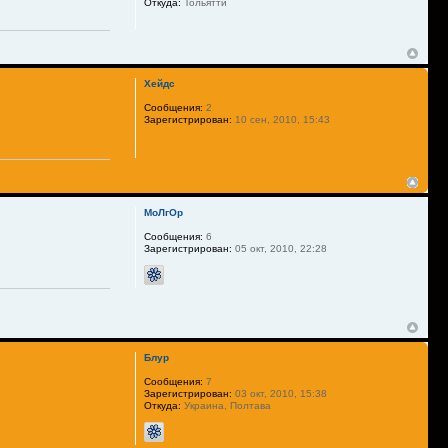
Откуда:
Тольятти
Хейдс
Сообщения:
2
Зарегистрирован:
10 сен, 2010, 15:43
МоЛгОp
Сообщения:
6
Зарегистрирован:
05 окт, 2010, 22:28
Блур
Сообщения:
7
Зарегистрирован:
03 окт, 2010, 15:38
Откуда:
Украина, Полтава