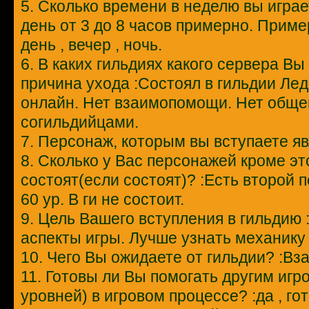
5. Сколько времени в неделю вы игра
день от 3 до 8 часов примерно. Приме
день , вечер , ночь.
6. В каких гильдиях какого сервера Вы
причина ухода :Состоял в гильдии Лед
онлайн. Нет взаимопомощи. Нет общ
согильдийцами.
7. Персонаж, которым вы вступаете я
8. Сколько у Вас персонажей кроме это
состоят(если состоят)? :Есть второй
60 ур. В ги не состоит.
9. Цель Вашего вступления в гильдию
аспекты игры. Лучше узнать механику 
10. Чего Вы ожидаете от гильдии? :В
11. Готовы ли Вы помогать другим игр
уровней) в игровом процессе? :да , го