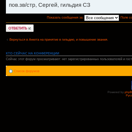
пов.зв/стр, Сергей, гильдия СЗ
Показать сообщения за:
Поле с
Ответить
Вернуться в Анкета на принятие в гильдию, и повышение звания.
КТО СЕЙЧАС НА КОНФЕРЕНЦИИ
Сейчас этот форум просматривают: нет зарегистрированных пользователей и гост
Список форумов
Powered by
php
Рус