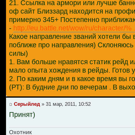
21. Ссылка на армори или лучше бан
оф сайт Близзард находится на проф
примерно 345+ Постепенно приближаю
-
http://eu.battle.net/wow/ru/character/% 
Какое направление званий хотели бы 
поближе про направления) Склоняюсь
силы)
1. Вам больше нравятся статик рейд 
мало опыта хождения в рейды. Готов у
2. По каким дням и в какое время вы 
(РТ): В будние дни по вечерам . В вы
Серыйлед
» 31 мар, 2011, 10:52
Принят)
Охотник