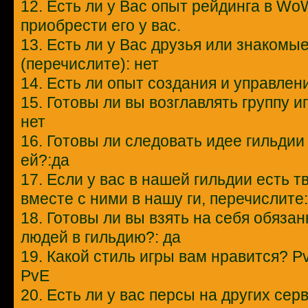
12. Есть ли у Вас опыт рейдинга в W
приобрести его у вас.
13. Есть ли у Вас друзья или знакомы
(перечислите): нет
14. Есть ли опыт создания и управлен
15. Готовы ли вы возглавлять группу 
нет
16. Готовы ли следовать идее гильдии
ей?:да
17. Если у вас в нашей гильдии есть т
вместе с ними в нашу ги, перечислите:
18. Готовы ли вы взять на себя обяза
людей в гильдию?: да
19. Какой стиль игры вам нравится? P
PvE
20. Есть ли у вас персы на других сер