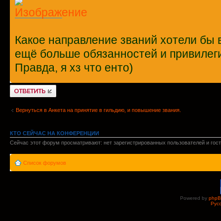
Какое направление званий хотели бы в
ещё больше обязанностей и привилеги
Правда, я хз что енто)
Ответить
Вернуться в Анкета на принятие в гильдию, и повышение звания.
КТО СЕЙЧАС НА КОНФЕРЕНЦИИ
Сейчас этот форум просматривают: нет зарегистрированных пользователей и гост
Список форумов
Powered by
php
Рус