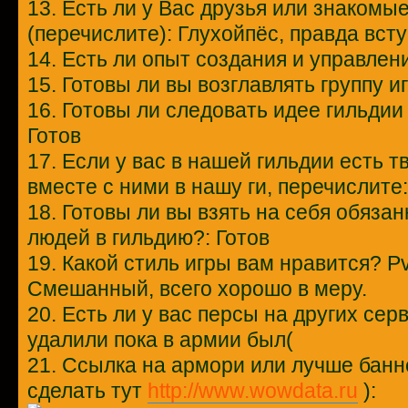
13. Есть ли у Вас друзья или знакомы
(перечислите): Глухойпёс, правда вст
14. Есть ли опыт создания и управлен
15. Готовы ли вы возглавлять группу и
16. Готовы ли следовать идее гильдии 
Готов
17. Если у вас в нашей гильдии есть т
вместе с ними в нашу ги, перечислите:
18. Готовы ли вы взять на себя обяза
людей в гильдию?: Готов
19. Какой стиль игры вам нравится? P
Смешанный, всего хорошо в меру.
20. Есть ли у вас персы на других сер
удалили пока в армии был(
21. Ссылка на армори или лучше банн
сделать тут
http://www.wowdata.ru
):