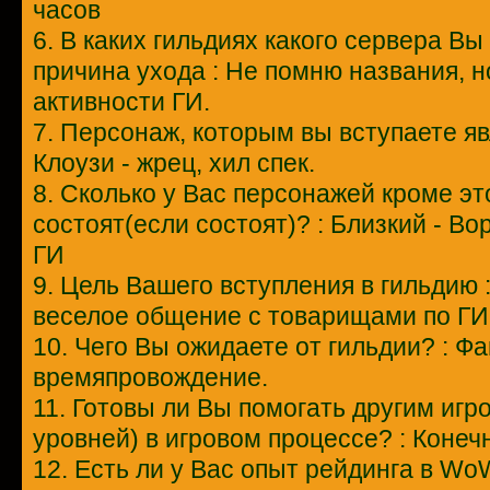
часов
6. В каких гильдиях какого сервера Вы
причина ухода : Не помню названия, н
активности ГИ.
7. Персонаж, которым вы вступаете я
Клоузи - жрец, хил спек.
8. Сколько у Вас персонажей кроме это
состоят(если состоят)? : Близкий - Вор
ГИ
9. Цель Вашего вступления в гильдию 
веселое общение с товарищами по ГИ
10. Чего Вы ожидаете от гильдии? : Ф
времяпровождение.
11. Готовы ли Вы помогать другим игр
уровней) в игровом процессе? : Конеч
12. Есть ли у Вас опыт рейдинга в Wo