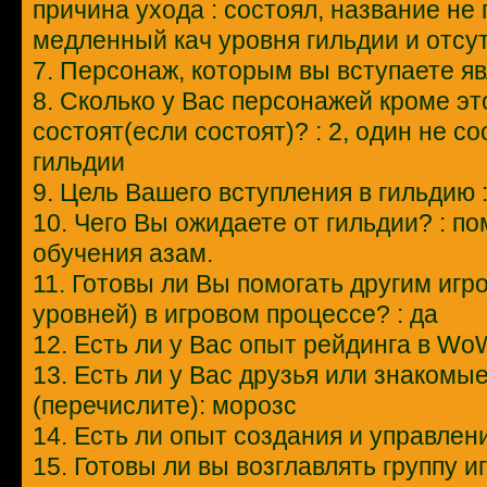
причина ухода : состоял, название не
медленный кач уровня гильдии и отсу
7. Персонаж, которым вы вступаете яв
8. Сколько у Вас персонажей кроме это
состоят(если состоят)? : 2, один не со
гильдии
9. Цель Вашего вступления в гильдию
10. Чего Вы ожидаете от гильдии? : п
обучения азам.
11. Готовы ли Вы помогать другим игр
уровней) в игровом процессе? : да
12. Есть ли у Вас опыт рейдинга в WoW
13. Есть ли у Вас друзья или знакомы
(перечислите): морозс
14. Есть ли опыт создания и управлен
15. Готовы ли вы возглавлять группу и