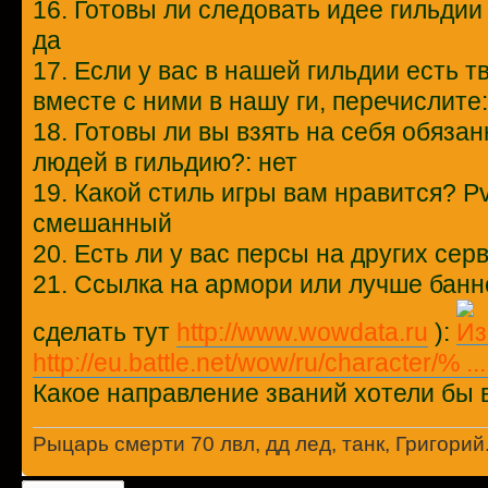
16. Готовы ли следовать идее гильдии 
да
17. Если у вас в нашей гильдии есть т
вместе с ними в нашу ги, перечислите:
18. Готовы ли вы взять на себя обяза
людей в гильдию?: нет
19. Какой стиль игры вам нравится? P
смешанный
20. Есть ли у вас персы на других сер
21. Ссылка на армори или лучше банн
сделать тут
http://www.wowdata.ru
):
http://eu.battle.net/wow/ru/character/% .
Какое направление званий хотели бы 
Рыцарь смерти 70 лвл, дд лед, танк, Григорий
Ответить