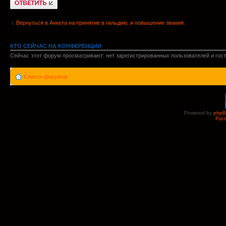
Вернуться в Анкета на принятие в гильдию, и повышение звания.
КТО СЕЙЧАС НА КОНФЕРЕНЦИИ
Сейчас этот форум просматривают: нет зарегистрированных пользователей и гост
Список форумов
Powered by
php
Рус