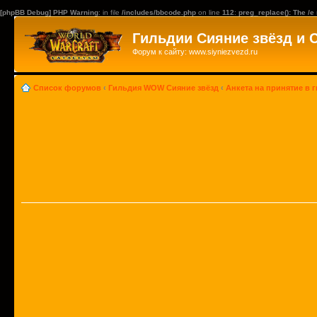
[phpBB Debug] PHP Warning
: in file
/includes/bbcode.php
on line
112
:
preg_replace(): The /e
Гильдии Сияние звёзд и 
Форум к сайту: www.siyniezvezd.ru
Список форумов
‹
Гильдия WOW Сияние звёзд
‹
Анкета на принятие в 