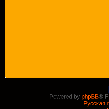
Powered by
phpBB
® F
Русская 