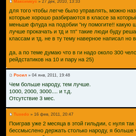
Максимкус
» 27 дек, 2010, 13:33
для того чтобы легче было управлять, можно наз
которые хорошо разбираются в классе за который
меньше флуда на подобии "ну помогите!! какую ш
лучше прокачать и тд и тп" такие люди буду реш
классам и тд. не в ту тему наверное написал но в
да, а по теме думаю что в ги надо около 300 чел
рейдстатиков на 10 и пару на 25)
Росил
» 04 янв, 2011, 19:48
Чем больше народу, тем лучше.
1000, 2000, 3000.... и т.д.
Отсутствие 3 мес.
Tuxedo
» 16 фев, 2011, 20:47
Поиграв уже 2 месяца в этой гильдии, с нуля так 
бессмыслено держать столько народу, я больше 