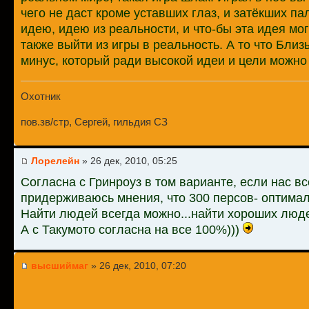
чего не даст кроме уставших глаз, и затёкших па
идею, идею из реальности, и что-бы эта идея мог
также выйти из игры в реальность. А то что Близ
минус, который ради высокой идеи и цели можно 
Охотник
пов.зв/стр, Сергей, гильдия СЗ
Лорелейн
» 26 дек, 2010, 05:25
Согласна с Гринроуз в том варианте, если нас все
придерживаюсь мнения, что 300 персов- оптимал
Найти людей всегда можно...найти хороших люде
А с Такумото согласна на все 100%)))
высшиймаг
» 26 дек, 2010, 07:20