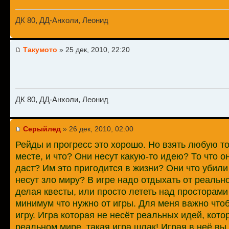
ДК 80, ДД-Анхоли, Леонид
Такумото
» 25 дек, 2010, 22:20
ДК 80, ДД-Анхоли, Леонид
Серыйлед
» 26 дек, 2010, 02:00
Рейды и прогресс это хорошо. Но взять любую то
месте, и что? Они несут какую-то идею? То что о
даст? Им это пригодится в жизни? Они что убил
несут зло миру? В игре надо отдыхать от реальн
делая квесты, или просто лететь над просторами 
минимум что нужно от игры. Для меня важно что
игру. Игра которая не несёт реальных идей, кото
реальном мире, такая игра шлак! Играя в неё вы