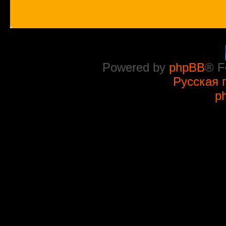
Powered by
phpBB
® F
Русская 
p