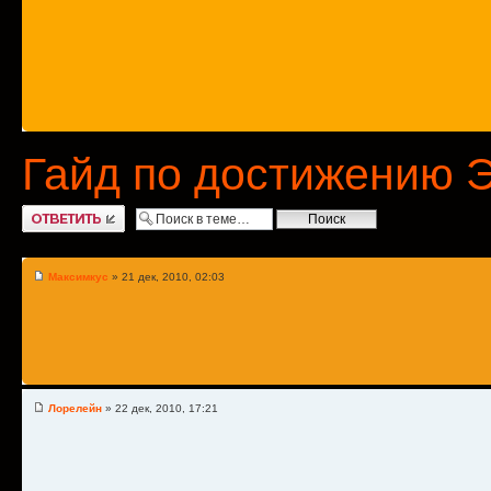
Гайд по достижению 
Ответить
Максимкус
» 21 дек, 2010, 02:03
Лорелейн
» 22 дек, 2010, 17:21