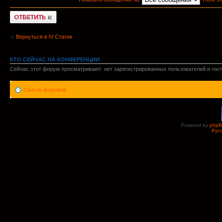
Ответить
Вернуться в IV Статик
КТО СЕЙЧАС НА КОНФЕРЕНЦИИ
Сейчас этот форум просматривают: нет зарегистрированных пользователей и гост
Список форумов
Powered by
php
Рус