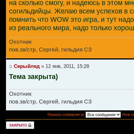
на сколько смогу, и надеюсь в этом м
согильдийцы. Желаю всем успехов в с
помнить что WOW это игра, и тут надо 
из реального мира, надо только хорош
Охотник
пов.зв/стр, Сергей, гильдия СЗ
Серыйлед
» 12 янв, 2011, 15:28
Тема закрыта)
Охотник
пов.зв/стр, Сергей, гильдия СЗ
Показать сообщения за:
Поле с
Закрыто