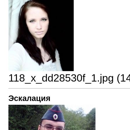
118_x_dd28530f_1.jpg (1
Эскалация