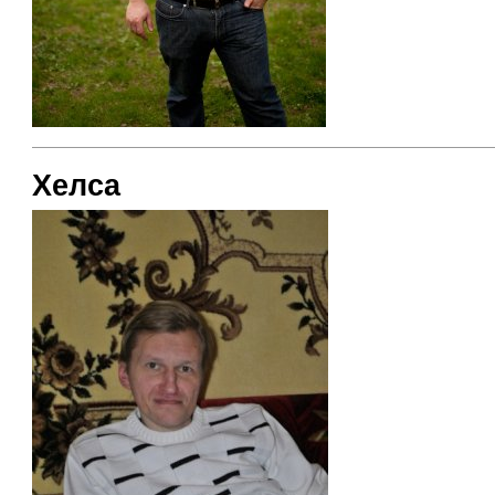
Хелса