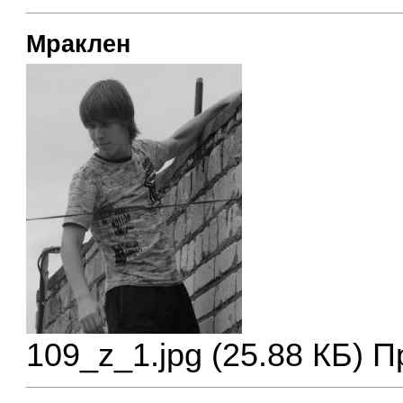
Мраклен
109_z_1.jpg (25.88 КБ) 