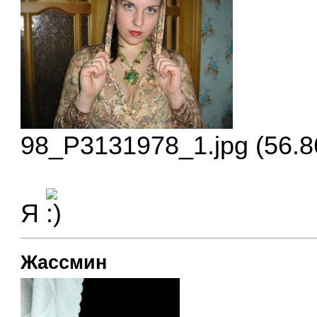
98_P3131978_1.jpg (56.8
Я
Жассмин