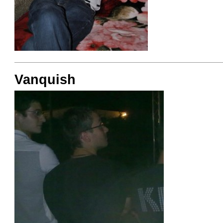
Vanquish