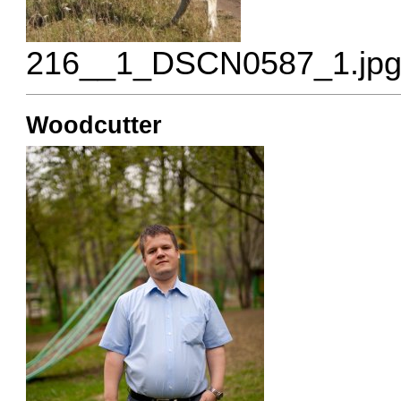
216__1_DSCN0587_1.jpg 
Woodcutter