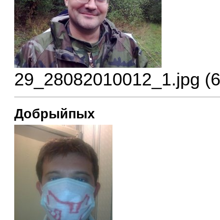
29_28082010012_1.jpg (6
Добрыйпых