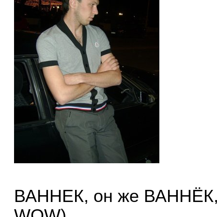
ВАННЕК, он же ВАННЁК, 
WOW)