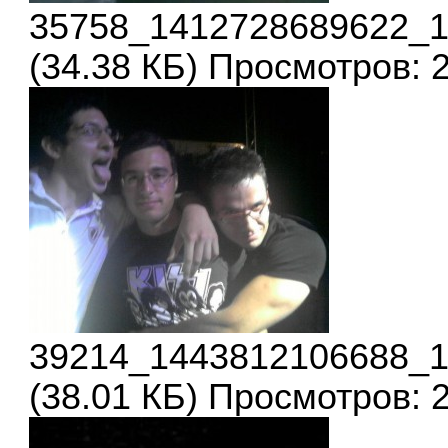
35758_1412728689622_1
(34.38 КБ) Просмотров: 
39214_1443812106688_1
(38.01 КБ) Просмотров: 