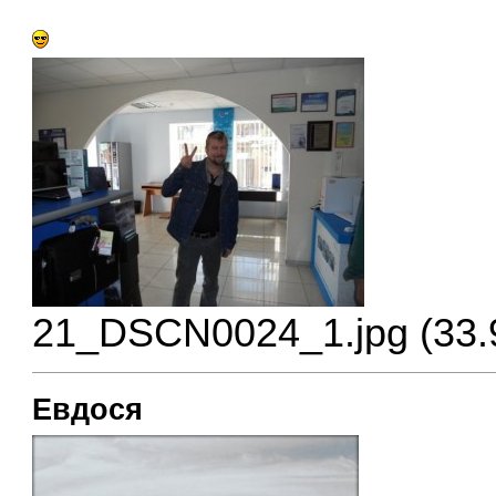
21_DSCN0024_1.jpg (33.
Евдося