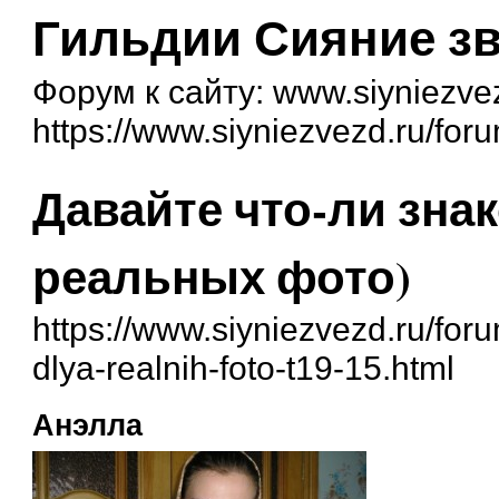
Гильдии Сияние зв
Форум к сайту: www.siyniezve
https://www.siyniezvezd.ru/for
Давайте что-ли зна
реальных фото)
https://www.siyniezvezd.ru/fo
dlya-realnih-foto-t19-15.html
Анэлла