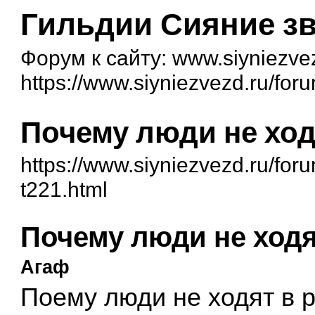
Гильдии Сияние зв
Форум к сайту: www.siyniezve
https://www.siyniezvezd.ru/for
Почему люди не ход
https://www.siyniezvezd.ru/for
t221.html
Почему люди не ходя
Агаф
Поему люди не ходят в 