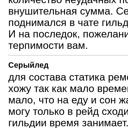
внушительная сумма. Се
поднимался в чате гильд
И на последок, пожелан
терпимости вам.
Серыйлед
для состава статика рем
хожу так как мало време
мало, что на еду и сон 
могу только в рейд схо
гильдии время занимает