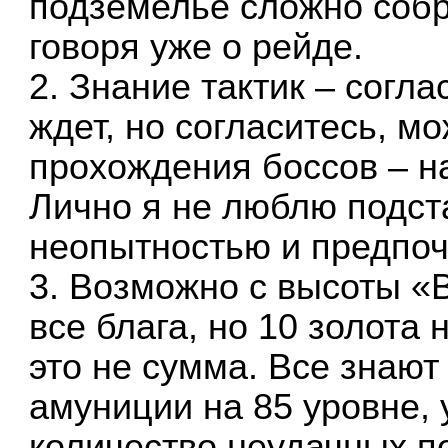
подземелье сложно собра
говоря уже о рейде.
2. Знание тактик – согла
ждет, но согласитесь, м
прохождения боссов – н
Лично я не люблю подст
неопытностью и предпоч
3. Возможно с высоты «
все блага, но 10 золота
это не сумма. Все знают
амуниции на 85 уровне,
количество неудачных п