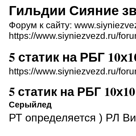
Гильдии Сияние зв
Форум к сайту: www.siyniezve
https://www.siyniezvezd.ru/for
5 статик на РБГ 10х1
https://www.siyniezvezd.ru/for
5 статик на РБГ 10х10
Серыйлед
РТ определяется ) РЛ В