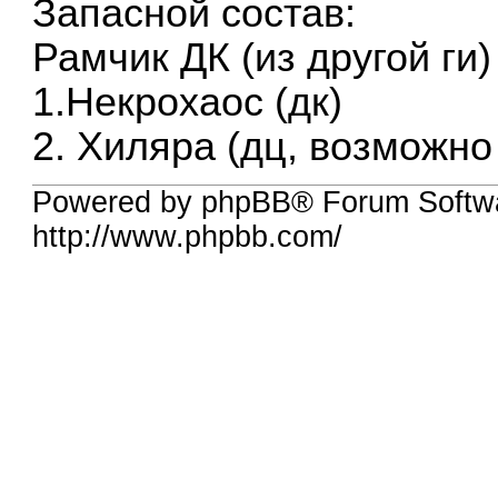
Запасной состав:
Рамчик ДК (из другой ги)
1.Некрохаос (дк)
2. Хиляра (дц, возможно
Powered by phpBB® Forum Softw
http://www.phpbb.com/