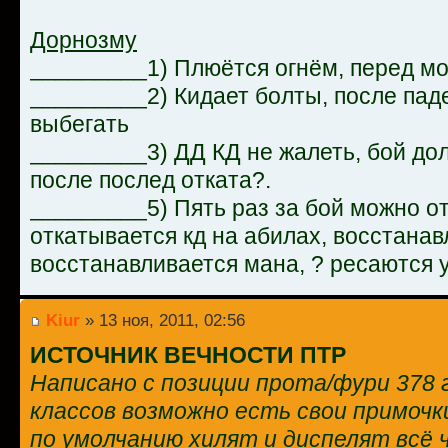
Дорнозму
_________1) Плюётся огнём, перед мо
_________2) Кидает болты, после пад
выбегать
_________3) ДД КД не жалеть, бой дол
после послед отката?.
_________5) Пять раз за бой можно от
откатывается кд на абилах, восстанав
восстанавливается мана, ? ресаются 
Kiur
» 13 ноя, 2011, 02:56
ИСТОЧНИК ВЕЧНОСТИ ПТР
Написано с позиции прота/фури 378 г
классов возможно есть свои примочк
по умолчанию хилят и диспелят всё 