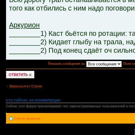
того как отбились с ним надо поговор
Аркурион
________1) Каст бьётся по ротации: та
________2) Кидает глыбу на трала, на
________2) Под конец сдаёт оч сильн
Показать сообщения за:
Поле с
Ответить
Вернуться в I Статик
КТО СЕЙЧАС НА КОНФЕРЕНЦИИ
Сейчас этот форум просматривают: нет зарегистрированных пользователей и гост
Список форумов