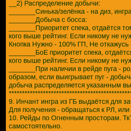
__2) Распределение добычи:
_______Синька/зелёнка - на диз, ингра
_______Добыча с босса:
_______Приоритет спека, отдаётся то
кого выше рейтинг. Если никому не нужн
Кнопка Нужно - 100% ГП, Не откажусь 
_______БоЕ приоритет спека, отдаётс
кого выше рейтинг. Если никому не нуж
_______При наличии в рейде пуга - р
образом, если выигрывает пуг - добыча
добыча распределяется указанным в
**********************************************
9. Инчант ингра из ГБ выдаётся для з
Для получения - обращаться к РЛ, ил
10. Рейды по Огненным просторам. ТкТ,
самостоятельно.